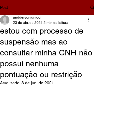
Post
anddersonjunioor
23 de abr. de 2021
2 min de leitura
estou com processo de
suspensão mas ao
consultar minha CNH não
possui nenhuma
pontuação ou restrição
Atualizado:
3 de jun. de 2021