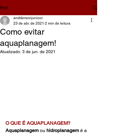
Post
anddersonjunioor
23 de abr. de 2021
2 min de leitura
Como evitar
aquaplanagem!
Atualizado:
3 de jun. de 2021
O QUE É AQUAPLANAGEM?
Aquaplanagem
 ou
 hidroplanagem
 é a 