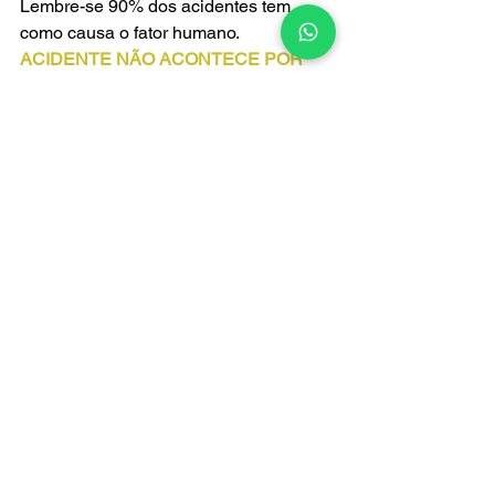
Lembre-se 90% dos acidentes tem 
como causa o fator humano.
ACIDENTE NÃO ACONTECE POR 
ACASO, ACONTECE POR DISCASO! 
Ver tudo
Posts recentes