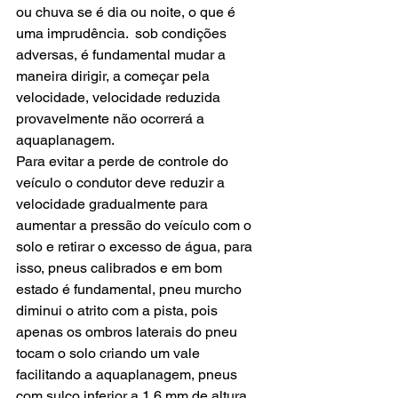
ou chuva se é dia ou noite, o que é 
uma imprudência.  sob condições 
adversas, é fundamental mudar a 
maneira dirigir, a começar pela 
velocidade, velocidade reduzida 
provavelmente não ocorrerá a 
aquaplanagem.
Para evitar a perde de controle do 
veículo o condutor deve reduzir a 
velocidade gradualmente para 
aumentar a pressão do veículo com o 
solo e retirar o excesso de água, para 
isso, pneus calibrados e em bom 
estado é fundamental, pneu murcho 
diminui o atrito com a pista, pois 
apenas os ombros laterais do pneu 
tocam o solo criando um vale 
facilitando a aquaplanagem, pneus 
com sulco inferior a 1,6 mm de altura 