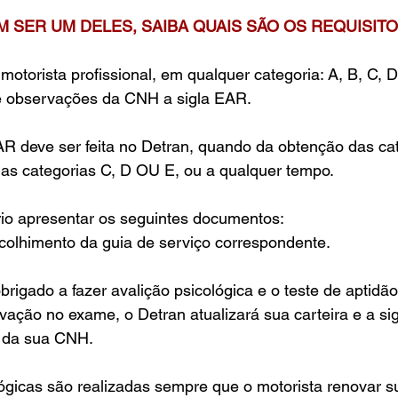
 SER UM DELES, SAIBA QUAIS SÃO OS REQUISITO
motorista profissional, em qualquer categoria: A, B, C,
e observações da CNH a sigla EAR.
AR deve ser feita no Detran, quando da obtenção das ca
as categorias C, D OU E, ou a qualquer tempo. 
rio apresentar os seguintes documentos:
colhimento da guia de serviço correspondente.
igado a fazer avalição psicológica e o teste de aptidão 
vação no exame, o Detran atualizará sua carteira e a si
 da sua CNH.
ógicas são realizadas sempre que o motorista renovar su