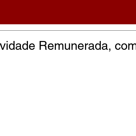
ividade Remunerada, co