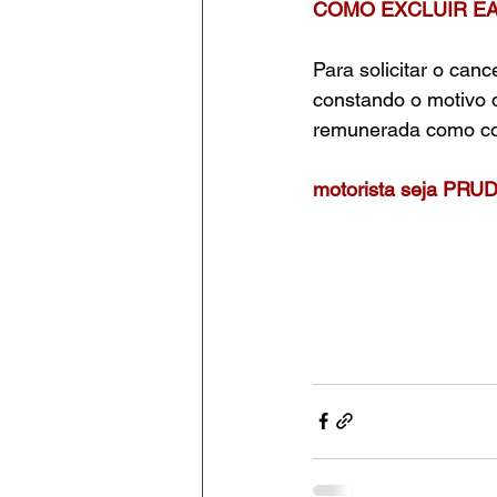
COMO EXCLUIR EA
Para solicitar o can
constando o motivo d
remunerada como co
motorista seja PR