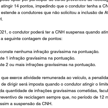
 atingir 14 pontos, impedindo que o condutor tenha a 
 estende a condutores que não solicitou a inclusão de At
H.
 2021, o condutor poderá ter a CNH suspensa quando ating
 a seguinte contagem de pontos:
 conste nenhuma infração gravíssima na pontuação.
te 1 infração gravíssima na pontuação.
te 2 ou mais infrações gravíssimas na pontuação.
 que exerce atividade remunerada ao veículo, a penalid
de dirigir será imposta quando o condutor atingir o limit
a quantidade de infrações gravíssimas cometidas, facul
preventivo de reciclagem sempre que, no período de 12 m
assim a suspensão da CNH.