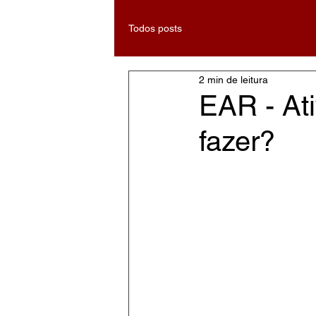
Todos posts
2 min de leitura
EAR - At
fazer?