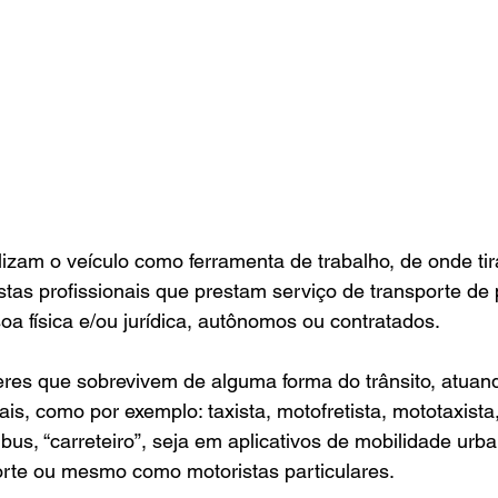
tilizam o veículo como ferramenta de trabalho, de onde ti
stas profissionais que prestam serviço de transporte de
oa física e/ou jurídica, autônomos ou contratados.
es que sobrevivem de alguma forma do trânsito, atuan
ais, como por exemplo: taxista, motofretista, mototaxista
ibus, “carreteiro”, seja em aplicativos de mobilidade urb
rte ou mesmo como motoristas particulares.