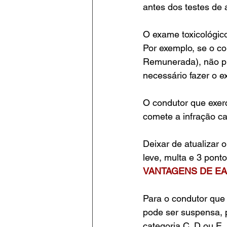
antes dos testes de a
O exame toxicológico
Por exemplo, se o co
Remunerada), não pre
necessário fazer o 
O condutor que exer
comete a infração ca
Deixar de atualizar o
leve, multa e 3 ponto
VANTAGENS DE E
Para o condutor que 
pode ser suspensa, 
categoria C, D ou E,