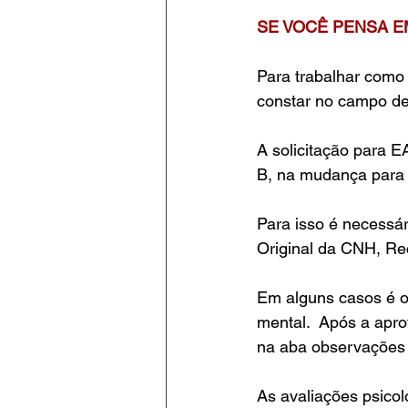
SE VOCÊ PENSA EM
Para trabalhar como 
constar no campo d
A solicitação para E
B, na mudança para 
Para isso é necessá
Original da CNH, Re
Em alguns casos é obr
mental.  Após a apro
na aba observações
As avaliações psicol