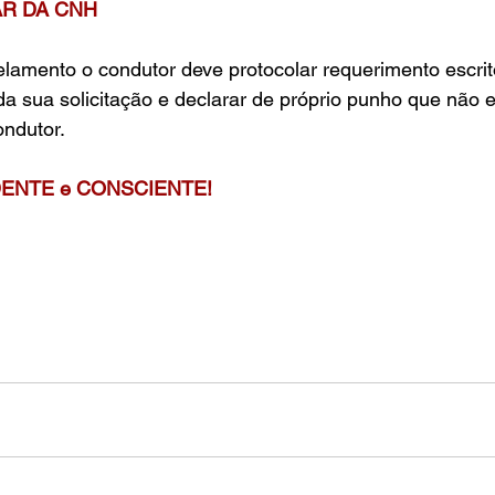
R DA CNH
celamento o condutor deve protocolar requerimento escrit
a sua solicitação e declarar de próprio punho que não e
ndutor.
UDENTE e CONSCIENTE!