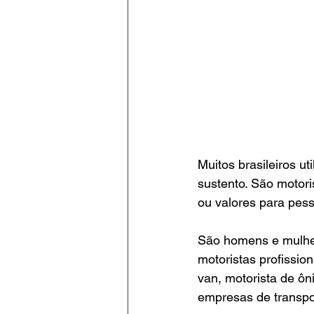
Muitos brasileiros u
sustento. São motori
ou valores para pess
São homens e mulher
motoristas profission
van, motorista de ôn
empresas de transpo