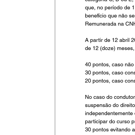
que, no período de 1
benefício que não se
Remunerada na CN
A partir de 12 abril
de 12 (doze) meses,
40 pontos, caso não
30 pontos, caso cons
20 pontos, caso cons
No caso do condutor
suspensão do direito 
independentemente d
participar do curso 
30 pontos evitando 