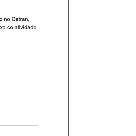
o no Detran, 
xerce atividade 