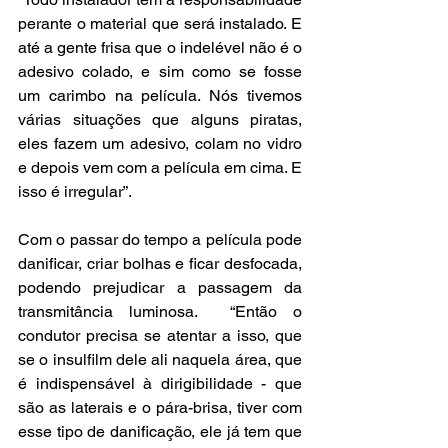
perante o material que será instalado. E 
até a gente frisa que o indelével não é o 
adesivo colado, e sim como se fosse 
um carimbo na película. Nós tivemos 
várias situações que alguns piratas, 
eles fazem um adesivo, colam no vidro 
e depois vem com a película em cima. E 
isso é irregular”.
Com o passar do tempo a película pode 
danificar, criar bolhas e ficar desfocada, 
podendo prejudicar a passagem da 
transmitância luminosa.  “Então o 
condutor precisa se atentar a isso, que 
se o insulfilm dele ali naquela área, que 
é indispensável à dirigibilidade - que 
são as laterais e o pára-brisa, tiver com 
esse tipo de danificação, ele já tem que 