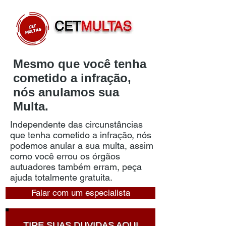
Mesmo que você tenha
cometido a infração,
nós anulamos sua
Multa.
Independente das circunstâncias
que tenha cometido a infração, nós
podemos anular a sua multa, assim
como você errou os órgãos
autuadores também erram, peça
ajuda totalmente gratuita.
Falar com um especialista
CONSULTORIA GRATUITA
TIRE SUAS DUVIDAS AQUI